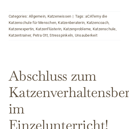
Categories:
Allgemein
,
Katzenwissen
|
Tags:
aCATemy die
Katzenschule für Menschen
,
Katzenberaterin
,
Katzencoach
,
Katzenexpertin
,
Katzenflüsterin
,
Katzenprobleme
,
Katzenschule
,
Katzentrainer
,
Petra Ott
,
Stresspinkeln
,
Unsauberkeit
Abschluss zum
Katzenverhaltensber
im
Einzelunterricht!