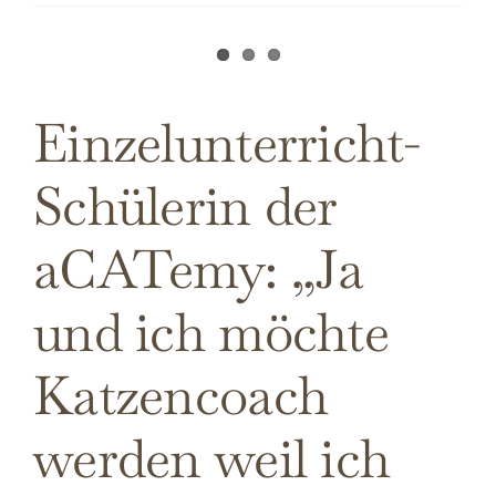
Einzelunterricht-
Schülerin der
aCATemy: „Ja
und ich möchte
Katzencoach
werden weil ich