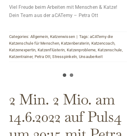
Viel Freude beim Arbeiten mit Menschen & Katze!
Dein Team aus der aCATemy – Petra Ott
Categories:
Allgemein
,
Katzenwissen
|
Tags:
aCATemy die
Katzenschule für Menschen
,
Katzenberaterin
,
Katzencoach
,
Katzenexpertin
,
Katzenflüsterin
,
Katzenprobleme
,
Katzenschule
,
Katzentrainer
,
Petra Ott
,
Stresspinkeln
,
Unsauberkeit
2 Min. 2 Mio. am
14.6.2022 auf Puls4
um 20:15 mit Petra