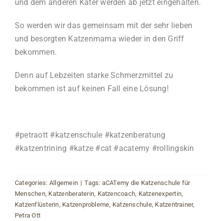
und dem anderen Kater werden ab jetzt eingehalten.
So werden wir das gemeinsam mit der sehr lieben
und besorgten Katzenmama wieder in den Griff
bekommen.
Denn auf Lebzeiten starke Schmerzmittel zu
bekommen ist auf keinen Fall eine Lösung!
#petraott #katzenschule #katzenberatung
#katzentrining #katze #cat #acatemy #rollingskin
Categories:
Allgemein
|
Tags:
aCATemy die Katzenschule für
Menschen
,
Katzenberaterin
,
Katzencoach
,
Katzenexpertin
,
Katzenflüsterin
,
Katzenprobleme
,
Katzenschule
,
Katzentrainer
,
Petra Ott