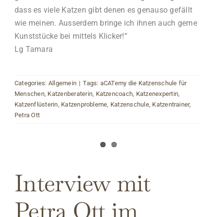
dass es viele Katzen gibt denen es genauso gefällt
wie meinen. Ausserdem bringe ich ihnen auch gerne
Kunststücke bei mittels Klicker!“
Lg Tamara
Categories:
Allgemein
|
Tags:
aCATemy die Katzenschule für
Menschen
,
Katzenberaterin
,
Katzencoach
,
Katzenexpertin
,
Katzenflüsterin
,
Katzenprobleme
,
Katzenschule
,
Katzentrainer
,
Petra Ott
Interview mit
Petra Ott im