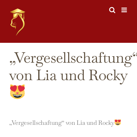
Skip
to
content
„Vergesellschaftung
von Lia und Rocky
„Vergesellschaftung“ von Lia und Rocky