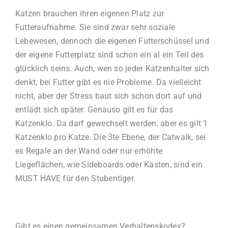
Katzen brauchen ihren eigenen Platz zur
Futteraufnahme. Sie sind zwar sehr soziale
Lebewesen, dennoch die eigenen Futterschüssel und
der eigene Futterplatz sind schon ein al ein Teil des
glücklich seins. Auch, wen so jeder Katzenhalter sich
denkt, bei Futter gibt es nie Probleme. Da vielleicht
nicht, aber der Stress baut sich schon dort auf und
entlädt sich später. Genauso gilt es für das
Katzenklo. Da darf gewechselt werden, aber es gilt 1
Katzenklo pro Katze. Die 3te Ebene, der Catwalk, sei
es Regale an der Wand oder nur erhöhte
Liegeflächen, wie Sideboards oder Kästen, sind ein
MUST HAVE für den Stubentiger.
Gibt es einen gemeinsamen Verhaltenskodex?