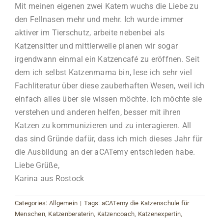
Mit meinen eigenen zwei Katern wuchs die Liebe zu
den Fellnasen mehr und mehr. Ich wurde immer
aktiver im Tierschutz, arbeite nebenbei als
Katzensitter und mittlerweile planen wir sogar
irgendwann einmal ein Katzencafé zu eröffnen. Seit
dem ich selbst Katzenmama bin, lese ich sehr viel
Fachliteratur über diese zauberhaften Wesen, weil ich
einfach alles über sie wissen möchte. Ich möchte sie
verstehen und anderen helfen, besser mit ihren
Katzen zu kommunizieren und zu interagieren. All
das sind Gründe dafür, dass ich mich dieses Jahr für
die Ausbildung an der aCATemy entschieden habe.
Liebe Grüße,
Karina aus Rostock
Categories:
Allgemein
|
Tags:
aCATemy die Katzenschule für
Menschen
,
Katzenberaterin
,
Katzencoach
,
Katzenexpertin
,