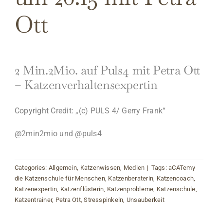
Ott
2 Min.2Mio. auf Puls4 mit Petra Ott
– Katzenverhaltensexpertin
Copyright Credit: „(c) PULS 4/ Gerry Frank“
@2min2mio und @puls4
Categories:
Allgemein
,
Katzenwissen
,
Medien
|
Tags:
aCATemy
die Katzenschule für Menschen
,
Katzenberaterin
,
Katzencoach
,
Katzenexpertin
,
Katzenflüsterin
,
Katzenprobleme
,
Katzenschule
,
Katzentrainer
,
Petra Ott
,
Stresspinkeln
,
Unsauberkeit