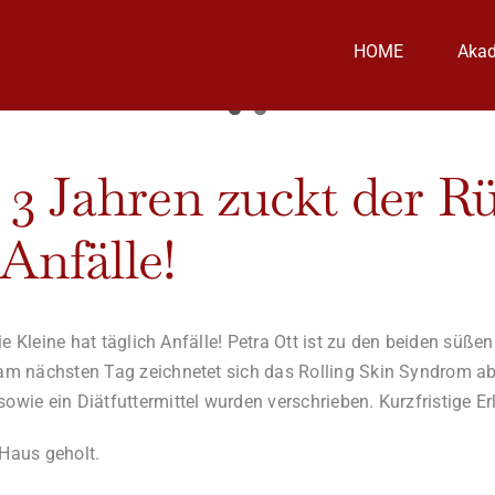
HOME
Aka
t 3 Jahren zuckt der R
 Anfälle!
ie Kleine hat täglich Anfälle! Petra Ott ist zu den beiden sü
m nächsten Tag zeichnetet sich das Rolling Skin Syndrom ab.
e ein Diätfuttermittel wurden verschrieben. Kurzfristige Erle
 Haus geholt.