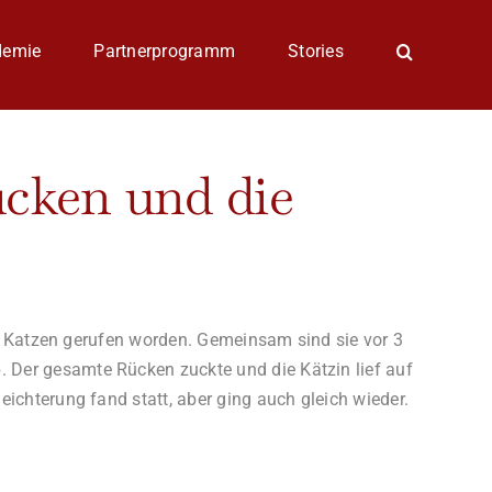
demie
Partnerprogramm
Stories
ücken und die
ßen Katzen gerufen worden. Gemeinsam sind sie vor 3
 Der gesamte Rücken zuckte und die Kätzin lief auf
ichterung fand statt, aber ging auch gleich wieder.