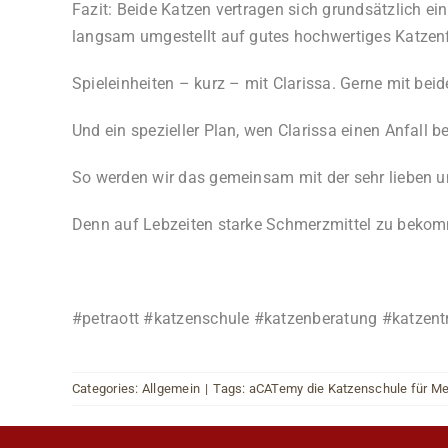
Fazit: Beide Katzen vertragen sich grundsätzlich e
langsam umgestellt auf gutes hochwertiges Katzenfu
Spieleinheiten – kurz – mit Clarissa. Gerne mit bei
Und ein spezieller Plan, wen Clarissa einen Anfal
So werden wir das gemeinsam mit der sehr lieben 
Denn auf Lebzeiten starke Schmerzmittel zu bekomm
#petraott #katzenschule #katzenberatung #katzentr
Categories:
Allgemein
|
Tags:
aCATemy die Katzenschule für M