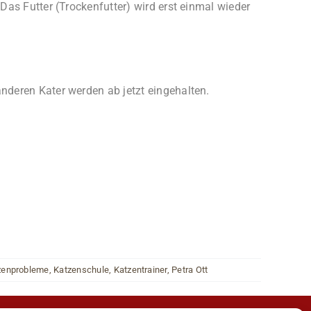
as Futter (Trockenfutter) wird erst einmal wieder
deren Kater werden ab jetzt eingehalten.
zenprobleme
,
Katzenschule
,
Katzentrainer
,
Petra Ott