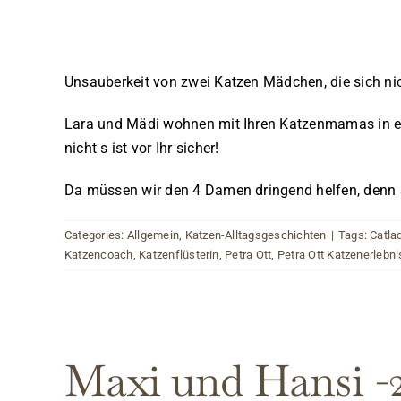
Unsauberkeit von zwei Katzen Mädchen, die sich nic
Lara und Mädi wohnen mit Ihren Katzenmamas in eine
nicht s ist vor Ihr sicher!
Da müssen wir den 4 Damen dringend helfen, denn a
Categories:
Allgemein
,
Katzen-Alltagsgeschichten
|
Tags:
Catla
Katzencoach
,
Katzenflüsterin
,
Petra Ott
,
Petra Ott Katzenerlebni
Maxi und Hansi -