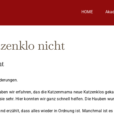
HOME
Aka
zenklo nicht
ht
nderungen.
ben wir erfahren, das die Katzenmama neue Katzenklos gekauf
ie sehr. Hier konnten wir ganz schnell helfen. Die Hauben wur
erzählt, dass alles wieder in Ordnung ist. Manchmal ist es nu