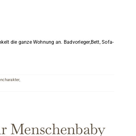
kelt die ganze Wohnung an. Badvorleger,Bett, Sofa-
ncharakter
,
ihr Menschenbaby