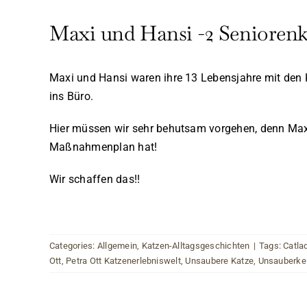
Maxi und Hansi -2 Senioren
Maxi und Hansi waren ihre 13 Lebensjahre mit den K
ins Büro.
Hier müssen wir sehr behutsam vorgehen, denn Maxi
Maßnahmenplan hat!
Wir schaffen das!!
Categories:
Allgemein
,
Katzen-Alltagsgeschichten
|
Tags:
Catla
Ott
,
Petra Ott Katzenerlebniswelt
,
Unsaubere Katze
,
Unsauberkei