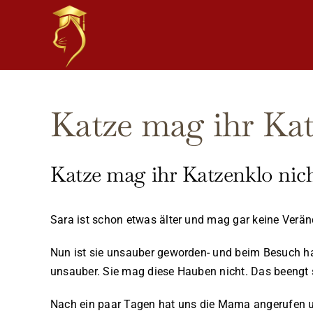
Skip
to
content
Katze mag ihr Kat
Katze mag ihr Katzenklo nic
Sara ist schon etwas älter und mag gar keine Verä
Nun ist sie unsauber geworden- und beim Besuch ha
unsauber. Sie mag diese Hauben nicht. Das beengt s
Nach ein paar Tagen hat uns die Mama angerufen und 