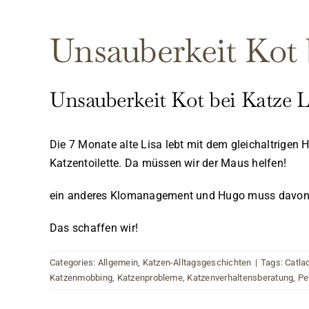
Unsauberkeit Kot 
Unsauberkeit Kot bei Katze L
Die 7 Monate alte Lisa lebt mit dem gleichaltrigen 
Katzentoilette. Da müssen wir der Maus helfen!
ein anderes Klomanagement und Hugo muss davon a
Das schaffen wir!
Categories:
Allgemein
,
Katzen-Alltagsgeschichten
|
Tags:
Catla
Katzenmobbing
,
Katzenprobleme
,
Katzenverhaltensberatung
,
Pe