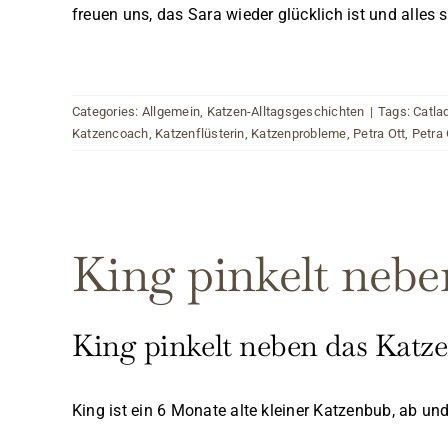
freuen uns, das Sara wieder glücklich ist und alle
Categories:
Allgemein
,
Katzen-Alltagsgeschichten
|
Tags:
Catla
Katzencoach
,
Katzenflüsterin
,
Katzenprobleme
,
Petra Ott
,
Petra 
King pinkelt nebe
King pinkelt neben das Katz
King ist ein 6 Monate alte kleiner Katzenbub, ab un