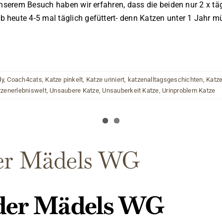
 unserem Besuch haben wir erfahren, dass die beiden nur 2 x 
 heute 4-5 mal täglich gefüttert- denn Katzen unter 1 Jahr 
dy
,
Coach4cats
,
Katze pinkelt
,
Katze uriniert
,
katzenalltagsgeschichten
,
Katze
tzenerlebniswelt
,
Unsaubere Katze
,
Unsauberkeit Katze
,
Urinproblem Katze
der Mädels WG
 der Mädels WG