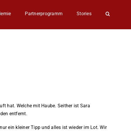
demie
Partnerprogramm
Stories
t hat. Welche mit Haube. Seither ist Sara
den entfernt.
r ein kleiner Tipp und alles ist wieder im Lot. Wir