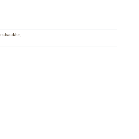
ncharakter
,