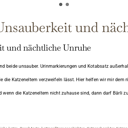
Unsauberkeit und näc
it und nächtliche Unruhe
sind beide unsauber. Urinmarkierungen und Kotabsatz außerhal
ie die Katzeneltern verzweifeln lässt. Hier helfen wir mir de
und wenn die Katzeneltern nicht zuhause sind, dann darf Bärli z