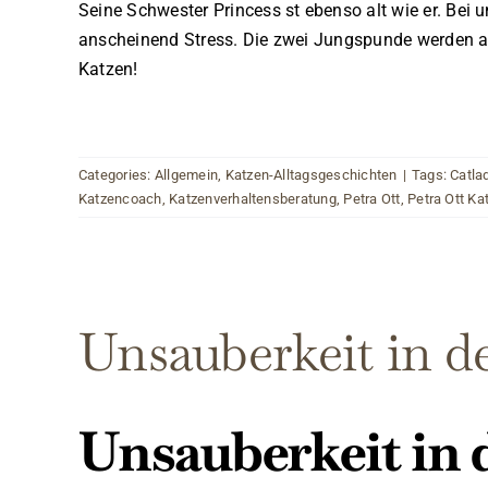
Seine Schwester Princess st ebenso alt wie er. Bei
anscheinend Stress. Die zwei Jungspunde werden ab
Katzen!
Categories:
Allgemein
,
Katzen-Alltagsgeschichten
|
Tags:
Catla
Katzencoach
,
Katzenverhaltensberatung
,
Petra Ott
,
Petra Ott Ka
Unsauberkeit in 
Unsauberkeit in