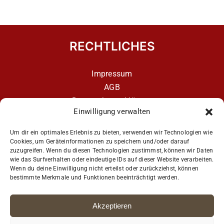
RECHTLICHES
Impressum
AGB
Datenschutzerklärung
Einwilligung verwalten
Datenschutzerklärung – aCATemy Katzentraining
App
Um dir ein optimales Erlebnis zu bieten, verwenden wir Technologien wie
Cookies, um Geräteinformationen zu speichern und/oder darauf
zuzugreifen. Wenn du diesen Technologien zustimmst, können wir Daten
wie das Surfverhalten oder eindeutige IDs auf dieser Website verarbeiten.
Get Social
Wenn du deine Einwilligung nicht erteilst oder zurückziehst, können
bestimmte Merkmale und Funktionen beeinträchtigt werden.
Akzeptieren