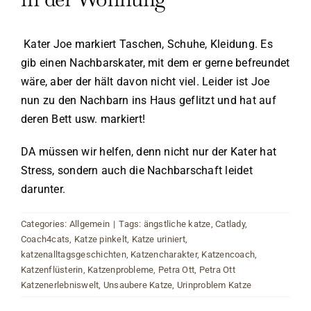
Kater Joe markiert Taschen, Schuhe, Kleidung. Es
gib einen Nachbarskater, mit dem er gerne befreundet
wäre, aber der hält davon nicht viel. Leider ist Joe
nun zu den Nachbarn ins Haus geflitzt und hat auf
deren Bett usw. markiert!
DA müssen wir helfen, denn nicht nur der Kater hat
Stress, sondern auch die Nachbarschaft leidet
darunter.
Categories:
Allgemein
|
Tags:
ängstliche katze
,
Catlady
,
Coach4cats
,
Katze pinkelt
,
Katze uriniert
,
katzenalltagsgeschichten
,
Katzencharakter
,
Katzencoach
,
Katzenflüsterin
,
Katzenprobleme
,
Petra Ott
,
Petra Ott
Katzenerlebniswelt
,
Unsaubere Katze
,
Urinproblem Katze