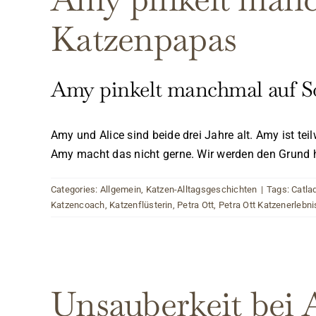
Katzenpapas
Amy pinkelt manchmal auf So
Amy und Alice sind beide drei Jahre alt. Amy ist t
Amy macht das nicht gerne. Wir werden den Grund he
Categories:
Allgemein
,
Katzen-Alltagsgeschichten
|
Tags:
Catla
Katzencoach
,
Katzenflüsterin
,
Petra Ott
,
Petra Ott Katzenerlebni
Unsauberkeit bei 