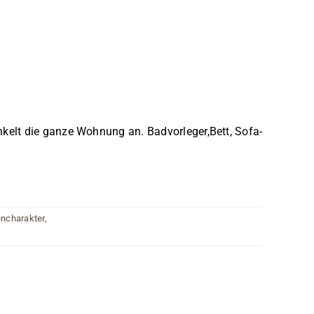
kelt die ganze Wohnung an. Badvorleger,Bett, Sofa-
ncharakter
,