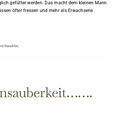
täglich gefütter werden. Das macht dem kleinen Mann
müssen öfter fressen und mehr als Erwachsene
ncharakter
,
Unsauberkeit…….