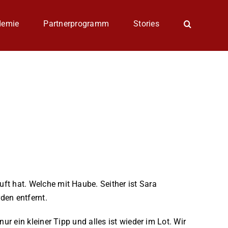
demie
Partnerprogramm
Stories
t hat. Welche mit Haube. Seither ist Sara
den entfernt.
r ein kleiner Tipp und alles ist wieder im Lot. Wir