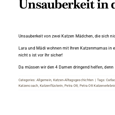
Unsauberkeit in
Unsauberkeit von zwei Katzen Mädchen, die sich nic
Lara und Mädi wohnen mit Ihren Katzenmamas in eine
nicht s ist vor Ihr sicher!
Da müssen wir den 4 Damen dringend helfen, denn a
Categories:
Allgemein
,
Katzen-Alltagsgeschichten
|
Tags:
Catla
Katzencoach
,
Katzenflüsterin
,
Petra Ott
,
Petra Ott Katzenerlebni