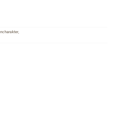
ncharakter
,