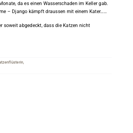
re Monate, da es einen Wasserschaden im Keller gab.
robleme – Django kämpft draussen mit einem Kater……
 soweit abgedeckt, dass die Katzen nicht
atzenflüsterin
,