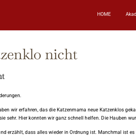
HOME
Aka
zenklo nicht
ht
nderungen.
ben wir erfahren, das die Katzenmama neue Katzenklos gekauf
ie sehr. Hier konnten wir ganz schnell helfen. Die Hauben wur
erzählt, dass alles wieder in Ordnung ist. Manchmal ist es nu