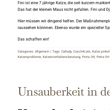
Fini ist eine 7 jährige Katze, die seit kurzem mark
Das hat der kleinen Maus nicht gefallen. Fini und D
Hier müssen wir dingend helfen. Der Maßnahmenpla
raussehen könnnen. Ebenso wurde ein spezieller Spiel
Das schaffen wir!
Categories:
Allgemein
|
Tags:
Catlady
,
Coach4cats
,
Katze pinkel
Katzenprobleme
,
Katzenverhaltensberatung
,
Petra Ott
,
Petra Ott
Unsauberkeit in 