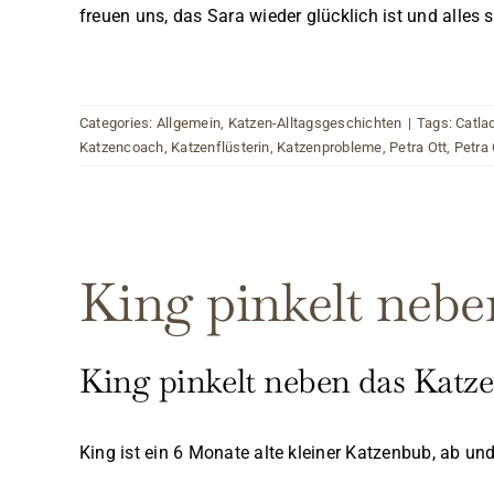
freuen uns, das Sara wieder glücklich ist und alle
Categories:
Allgemein
,
Katzen-Alltagsgeschichten
|
Tags:
Catla
Katzencoach
,
Katzenflüsterin
,
Katzenprobleme
,
Petra Ott
,
Petra 
King pinkelt nebe
King pinkelt neben das Katz
King ist ein 6 Monate alte kleiner Katzenbub, ab un