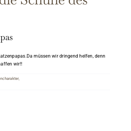
apas
s Katzenpapas.Da müssen wir dringend helfen, denn
affen wir!!
ncharakter
,