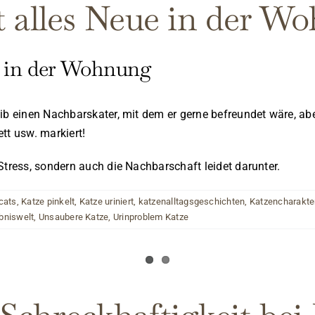
t alles Neue in der W
ue in der Wohnung
b einen Nachbarskater, mit dem er gerne befreundet wäre, aber 
tt usw. markiert!
Stress, sondern auch die Nachbarschaft leidet darunter.
cats
,
Katze pinkelt
,
Katze uriniert
,
katzenalltagsgeschichten
,
Katzencharakte
ebniswelt
,
Unsaubere Katze
,
Urinproblem Katze