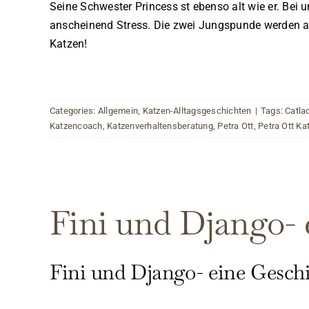
Seine Schwester Princess st ebenso alt wie er. Bei
anscheinend Stress. Die zwei Jungspunde werden ab
Katzen!
Categories:
Allgemein
,
Katzen-Alltagsgeschichten
|
Tags:
Catla
Katzencoach
,
Katzenverhaltensberatung
,
Petra Ott
,
Petra Ott Ka
Fini und Django- 
Fini und Django- eine Gesch