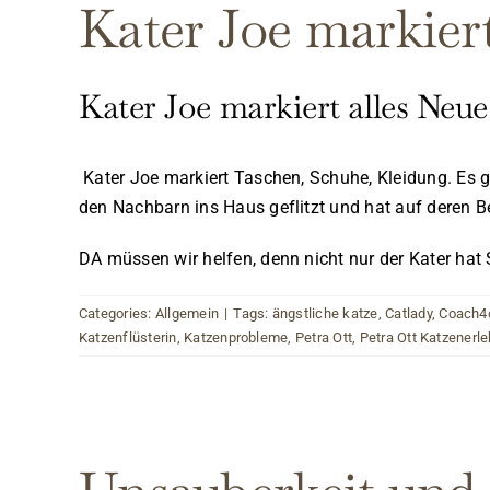
Kater Joe markier
Kater Joe markiert alles Ne
Kater Joe markiert Taschen, Schuhe, Kleidung. Es gi
den Nachbarn ins Haus geflitzt und hat auf deren Be
DA müssen wir helfen, denn nicht nur der Kater hat 
Categories:
Allgemein
|
Tags:
ängstliche katze
,
Catlady
,
Coach4
Katzenflüsterin
,
Katzenprobleme
,
Petra Ott
,
Petra Ott Katzenerl