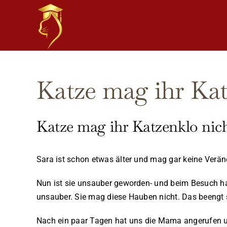
Skip
to
content
Katze mag ihr Kat
Katze mag ihr Katzenklo nic
Sara ist schon etwas älter und mag gar keine Verä
Nun ist sie unsauber geworden- und beim Besuch ha
unsauber. Sie mag diese Hauben nicht. Das beengt s
Nach ein paar Tagen hat uns die Mama angerufen und 