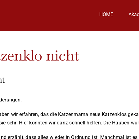
HOME
Aka
zenklo nicht
ht
nderungen.
ben wir erfahren, das die Katzenmama neue Katzenklos gekauf
ie sehr. Hier konnten wir ganz schnell helfen. Die Hauben wur
erzählt, dass alles wieder in Ordnung ist. Manchmal ist es nu