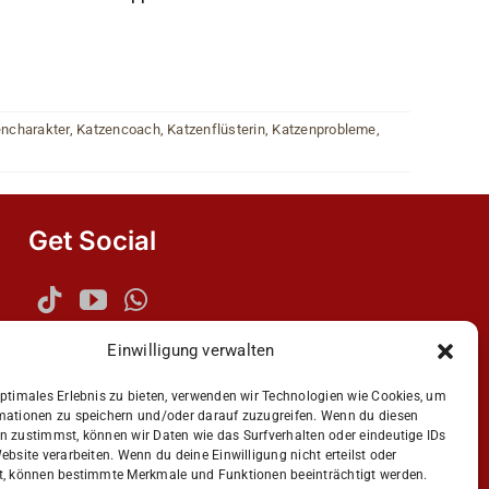
ncharakter
,
Katzencoach
,
Katzenflüsterin
,
Katzenprobleme
,
Get Social
Einwilligung verwalten
optimales Erlebnis zu bieten, verwenden wir Technologien wie Cookies, um
mationen zu speichern und/oder darauf zuzugreifen. Wenn du diesen
n zustimmst, können wir Daten wie das Surfverhalten oder eindeutige IDs
ebsite verarbeiten. Wenn du deine Einwilligung nicht erteilst oder
t, können bestimmte Merkmale und Funktionen beeinträchtigt werden.
n