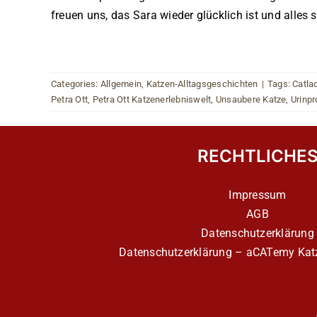
freuen uns, das Sara wieder glücklich ist und alle
Categories:
Allgemein
,
Katzen-Alltagsgeschichten
|
Tags:
Catla
Petra Ott
,
Petra Ott Katzenerlebniswelt
,
Unsaubere Katze
,
Urinp
RECHTLICHE
Impressum
AGB
Datenschutzerklärung
Datenschutzerklärung – aCATemy Katz