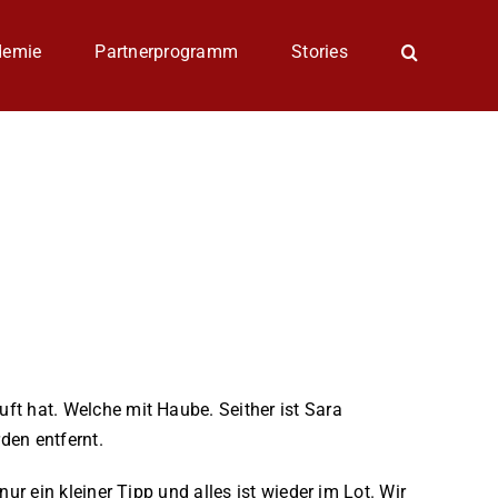
demie
Partnerprogramm
Stories
t hat. Welche mit Haube. Seither ist Sara
den entfernt.
r ein kleiner Tipp und alles ist wieder im Lot. Wir