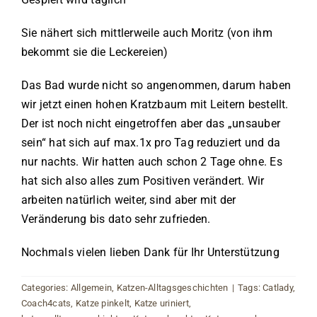
Sie nähert sich mittlerweile auch Moritz (von ihm
bekommt sie die Leckereien)
Das Bad wurde nicht so angenommen, darum haben
wir jetzt einen hohen Kratzbaum mit Leitern bestellt.
Der ist noch nicht eingetroffen aber das „unsauber
sein“ hat sich auf max.1x pro Tag reduziert und da
nur nachts. Wir hatten auch schon 2 Tage ohne. Es
hat sich also alles zum Positiven verändert. Wir
arbeiten natürlich weiter, sind aber mit der
Veränderung bis dato sehr zufrieden.
Nochmals vielen lieben Dank für Ihr Unterstützung
Categories:
Allgemein
,
Katzen-Alltagsgeschichten
|
Tags:
Catlady
,
Coach4cats
,
Katze pinkelt
,
Katze uriniert
,