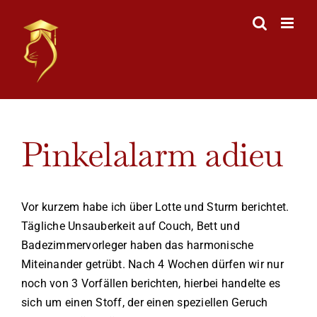
Skip
to
content
View
Pinkelalarm adieu
Larger
Image
Vor kurzem habe ich über Lotte und Sturm berichtet.
Tägliche Unsauberkeit auf Couch, Bett und
Badezimmervorleger haben das harmonische
Miteinander getrübt. Nach 4 Wochen dürfen wir nur
noch von 3 Vorfällen berichten, hierbei handelte es
sich um einen Stoff, der einen speziellen Geruch