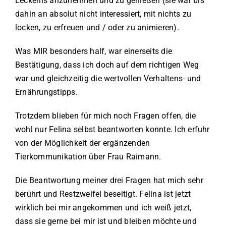
Leckerlis anzunehmen und zu genießen (sie war bis
dahin an absolut nicht interessiert, mit nichts zu
locken, zu erfreuen und / oder zu animieren).
Was MIR besonders half, war einerseits die
Bestätigung, dass ich doch auf dem richtigen Weg
war und gleichzeitig die wertvollen Verhaltens- und
Ernährungstipps.
Trotzdem blieben für mich noch Fragen offen, die
wohl nur Felina selbst beantworten konnte. Ich erfuhr
von der Möglichkeit der ergänzenden
Tierkommunikation über Frau Raimann.
Die Beantwortung meiner drei Fragen hat mich sehr
berührt und Restzweifel beseitigt. Felina ist jetzt
wirklich bei mir angekommen und ich weiß jetzt,
dass sie gerne bei mir ist und bleiben möchte und