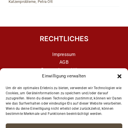
Katzenprobleme
,
Petra Ott
RECHTLICHES
Impressum
AGB
Datenschutzerklärung
Einwilligung verwalten
Datenschutzerklärung – aCATemy Katzentraining
App
Um dir ein optimales Erlebnis zu bieten, verwenden wir Technologien wie
Cookies, um Geräteinformationen zu speichern und/oder darauf
zuzugreifen. Wenn du diesen Technologien zustimmst, können wir Daten
wie das Surfverhalten oder eindeutige IDs auf dieser Website verarbeiten.
Get Social
Wenn du deine Einwilligung nicht erteilst oder zurückziehst, können
bestimmte Merkmale und Funktionen beeinträchtigt werden.