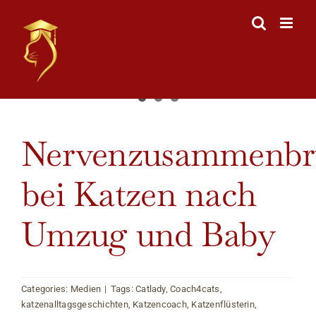
Skip
to
content
View
Nervenzusammenbr
Larger
Image
bei Katzen nach
Umzug und Baby
Categories:
Medien
|
Tags:
Catlady
,
Coach4cats
,
katzenalltagsgeschichten
,
Katzencoach
,
Katzenflüsterin
,