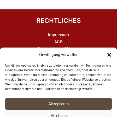
RECHTLICHES
Impressum
AGB
Datenschutzerklärung
Einwilligung verwalten
Datenschutzerklärung – aCATemy Katzentraining
App
Um dir ein optimales Erlebnis zu bieten, verwenden wir Technologien wie
Cookies, um Geräteinformationen zu speichern und/oder darauf
zuzugreifen. Wenn du diesen Technologien zustimmst, können wir Daten
wie das Surfverhalten oder eindeutige IDs auf dieser Website verarbeiten.
Get Social
Wenn du deine Einwilligung nicht erteilst oder zurückziehst, können
bestimmte Merkmale und Funktionen beeinträchtigt werden.
Akzeptieren
Ablehnen