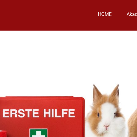
HOME
Aka