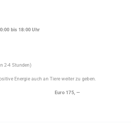
0:00 bis 18:00 Uhr
n 2-4 Stunden)
ositive Energie auch an Tiere weiter zu geben.
der Wien
Euro 175, —