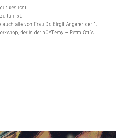
 gut besucht.
u tun ist.
h alle von Frau Dr. Birgit Angerer, der 1.
orkshop, der in der
aCATemy
– Petra Ott´s