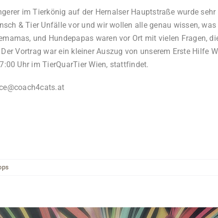
 Angerer im Tierkönig auf der Hernalser Hauptstraße wurde sehr
& Tier Unfälle vor und wir wollen alle genau wissen, was z
mas, und Hundepapas waren vor Ort mit vielen Fragen, die auc
 Der Vortrag war ein kleiner Auszug von unserem Erste Hilfe W
00 Uhr im TierQuarTier Wien, stattfindet.
ice@coach4cats.at
ops