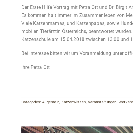
Der Erste Hilfe Vortrag mit Petra Ott und Dr. Birgit
Es kommen halt immer im Zusammenleben von Mensch 
Viele Katzenmamas, und Katzenpapas, sowie Hundema
mobilen Tierärztin Österreichs, beantwortet wurden.
Katzenschule am 15.04.2018 zwischen 13:00 und 17:
Bei Interesse bitten wir um Voranmeldung unter
off
Ihre Petra Ott
Categories:
Allgemein
,
Katzenwissen
,
Veranstaltungen
,
Worksh