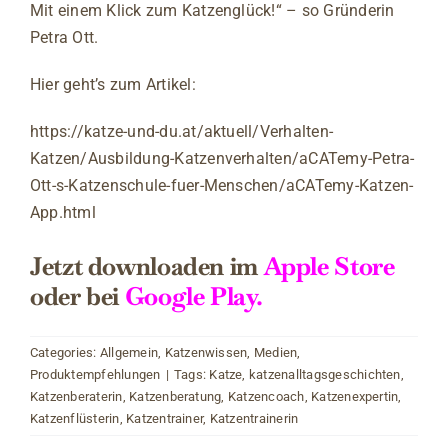
Mit einem Klick zum Katzenglück!“ – so Gründerin
Petra Ott.
Hier geht’s zum Artikel:
https://katze-und-du.at/aktuell/Verhalten-
Katzen/Ausbildung-Katzenverhalten/aCATemy-Petra-
Ott-s-Katzenschule-fuer-Menschen/aCATemy-Katzen-
App.html
Jetzt downloaden im
Apple Store
oder bei
Google Play.
Categories:
Allgemein
,
Katzenwissen
,
Medien
,
Produktempfehlungen
|
Tags:
Katze
,
katzenalltagsgeschichten
,
Katzenberaterin
,
Katzenberatung
,
Katzencoach
,
Katzenexpertin
,
Katzenflüsterin
,
Katzentrainer
,
Katzentrainerin