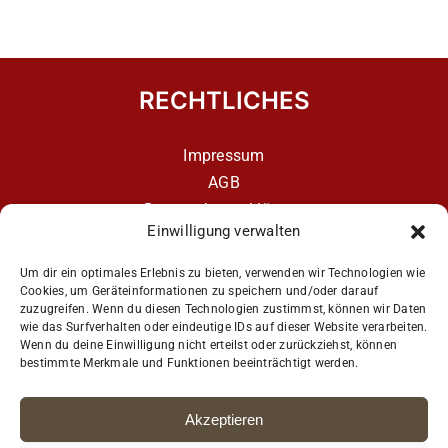
RECHTLICHES
Impressum
AGB
Datenschutzerklärung
Einwilligung verwalten
Datenschutzerklärung – aCATemy Katzentraining
App
Um dir ein optimales Erlebnis zu bieten, verwenden wir Technologien wie
Cookies, um Geräteinformationen zu speichern und/oder darauf
zuzugreifen. Wenn du diesen Technologien zustimmst, können wir Daten
wie das Surfverhalten oder eindeutige IDs auf dieser Website verarbeiten.
Get Social
Wenn du deine Einwilligung nicht erteilst oder zurückziehst, können
bestimmte Merkmale und Funktionen beeinträchtigt werden.
Akzeptieren