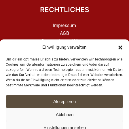
RECHTLICHES
Impressum
AGB
Datenschutzerklärung
Einwilligung verwalten
Datenschutzerklärung – aCATemy Katzentraining
App
Um dir ein optimales Erlebnis zu bieten, verwenden wir Technologien wie
Cookies, um Geräteinformationen zu speichern und/oder darauf
zuzugreifen. Wenn du diesen Technologien zustimmst, können wir Daten
wie das Surfverhalten oder eindeutige IDs auf dieser Website verarbeiten.
Get Social
Wenn du deine Einwilligung nicht erteilst oder zurückziehst, können
bestimmte Merkmale und Funktionen beeinträchtigt werden.
Akzeptieren
Ablehnen
Einstellungen ansehen