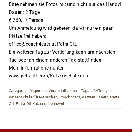
Bitte nehmen sie Fotos mit und nicht nur das Handy!
Dauer : 2 Tage
€ 260,–/ Person
Um Anmeldung wird gebeten, da wir nur ein paar
Plätze frei haben:
office@coach4cats.at Petra Ott.
Ein weiterer Tag zur Vertiefung kann am nächsten
Tag oder an einem anderen Tag stattfinden.
Mehr Informationen unter
www.petraott.com/Katzenschule-neu
Categories:
Allgemein
,
Veranstaltungen
|
Tags:
aCATemy die
Katzenschule für Menschen
,
Coach4cats
,
Katzenflüsterin
,
Petra
Ott
,
Petra Ott Katzenerlebniswelt