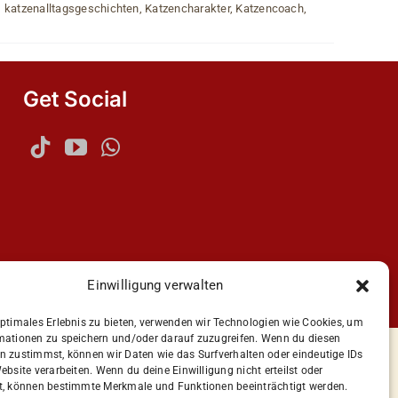
,
katzenalltagsgeschichten
,
Katzencharakter
,
Katzencoach
,
Get Social
Einwilligung verwalten
n
optimales Erlebnis zu bieten, verwenden wir Technologien wie Cookies, um
mationen zu speichern und/oder darauf zuzugreifen. Wenn du diesen
n zustimmst, können wir Daten wie das Surfverhalten oder eindeutige IDs
ebsite verarbeiten. Wenn du deine Einwilligung nicht erteilst oder
t, können bestimmte Merkmale und Funktionen beeinträchtigt werden.