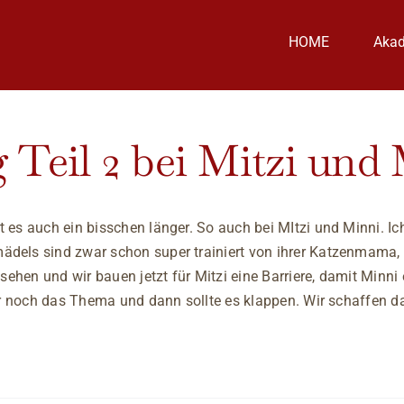
HOME
Aka
 Teil 2 bei Mitzi und 
es auch ein bisschen länger. So auch bei MItzi und Minni. Ich
els sind zwar schon super trainiert von ihrer Katzenmama, de
esehen und wir bauen jetzt für Mitzi eine Barriere, damit Minn
ier noch das Thema und dann sollte es klappen. Wir schaffen 