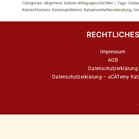
Categories:
Allgemein
,
Katzen-Alltagsgeschichten
|
Tags:
Catla
Katzenflüsterin
,
Katzenprobleme
,
Katzenverhaltensberatung
,
Ve
RECHTLICHE
Impressum
AGB
Datenschutzerklärung
Datenschutzerklärung – aCATemy Katz