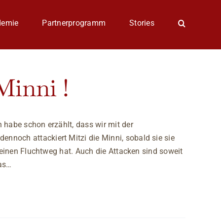
demie
Partnerprogramm
Stories
Minni !
 habe schon erzählt, dass wir mit der
nnoch attackiert Mitzi die Minni, sobald sie sie
i einen Fluchtweg hat. Auch die Attacken sind soweit
das…