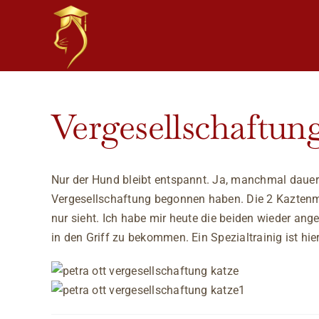
Skip
to
content
View
Vergesellschaftung
Larger
Image
Nur der Hund bleibt entspannt. Ja, manchmal dauert 
Vergesellschaftung begonnen haben. Die 2 Kaztenmäd
nur sieht. Ich habe mir heute die beiden wieder ang
in den Griff zu bekommen. Ein Spezialtrainig ist h