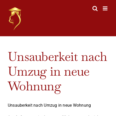
Skip
to
content
View
Unsauberkeit nach
Larger
Image
Umzug in neue
Wohnung
Unsauberkeit nach Umzug in neue Wohnung