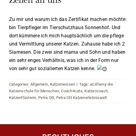
Zu mir und warum ich das Zertifikat machen möchte:
bin Tierpfleger im Tierschutzhaus Sonnenhof. Und
dort kümmere ich mich hauptsächlich um die pflege
und Vermittlung unserer Katzen. Zuhause habe ich 2
Siamesen. Die zwei sind mama und Sohn und haben
ein sehr enges Verhältnis, was ich in der Form nur
von sehr gut sozialierten Katzen kenne.
Categories:
Allgemein
,
Katzenwissen
|
Tags:
aCATemy die
Katzenschule für Menschen
,
Coach4cats
,
Katzencoach
,
Katzenflüsterin
,
Petra Ott
,
Petra Ott Katzenerlebniswelt