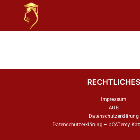
Skip
to
content
RECHTLICHE
Impressum
AGB
Datenschutzerklärung
Datenschutzerklärung – aCATemy Katz