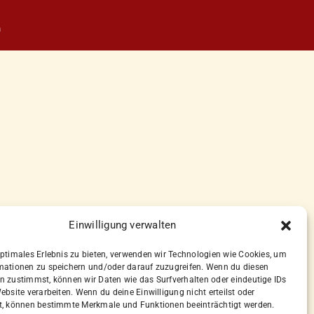
n
Einwilligung verwalten
optimales Erlebnis zu bieten, verwenden wir Technologien wie Cookies, um
mationen zu speichern und/oder darauf zuzugreifen. Wenn du diesen
n zustimmst, können wir Daten wie das Surfverhalten oder eindeutige IDs
ebsite verarbeiten. Wenn du deine Einwilligung nicht erteilst oder
t, können bestimmte Merkmale und Funktionen beeinträchtigt werden.