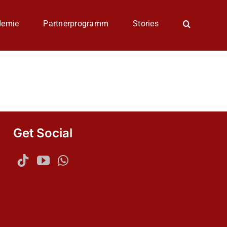
demie
Partnerprogramm
Stories
Get Social