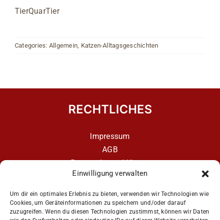
TierQuarTier
Categories:
Allgemein
,
Katzen-Alltagsgeschichten
RECHTLICHES
Impressum
AGB
Datenschutzerklärung
Einwilligung verwalten
Datenschutzerklärung – aCATemy Katzentraining
App
Um dir ein optimales Erlebnis zu bieten, verwenden wir Technologien wie
Cookies, um Geräteinformationen zu speichern und/oder darauf
zuzugreifen. Wenn du diesen Technologien zustimmst, können wir Daten