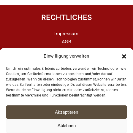
RECHTLICHES
Impressum
AGB
Datenschutzerklärung
Einwilligung verwalten
Datenschutzerklärung – aCATemy Katzentraining
App
Um dir ein optimales Erlebnis zu bieten, verwenden wir Technologien wie
Cookies, um Geräteinformationen zu speichern und/oder darauf
zuzugreifen. Wenn du diesen Technologien zustimmst, können wir Daten
wie das Surfverhalten oder eindeutige IDs auf dieser Website verarbeiten.
Get Social
Wenn du deine Einwilligung nicht erteilst oder zurückziehst, können
bestimmte Merkmale und Funktionen beeinträchtigt werden.
Akzeptieren
Ablehnen