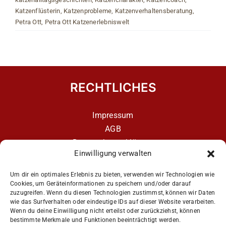
Katzenflüsterin
,
Katzenprobleme
,
Katzenverhaltensberatung
,
Petra Ott
,
Petra Ott Katzenerlebniswelt
RECHTLICHES
Impressum
AGB
Datenschutzerklärung
Einwilligung verwalten
Datenschutzerklärung – aCATemy Katzentraining
App
Um dir ein optimales Erlebnis zu bieten, verwenden wir Technologien wie
Cookies, um Geräteinformationen zu speichern und/oder darauf
zuzugreifen. Wenn du diesen Technologien zustimmst, können wir Daten
wie das Surfverhalten oder eindeutige IDs auf dieser Website verarbeiten.
Get Social
Wenn du deine Einwilligung nicht erteilst oder zurückziehst, können
bestimmte Merkmale und Funktionen beeinträchtigt werden.