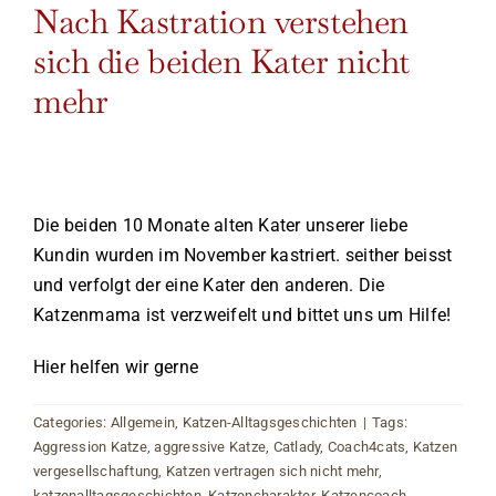
Nach Kastration verstehen
sich die beiden Kater nicht
mehr
Die beiden 10 Monate alten Kater unserer liebe
Kundin wurden im November kastriert. seither beisst
und verfolgt der eine Kater den anderen. Die
Katzenmama ist verzweifelt und bittet uns um Hilfe!
Hier helfen wir gerne
Categories:
Allgemein
,
Katzen-Alltagsgeschichten
|
Tags:
Aggression Katze
,
aggressive Katze
,
Catlady
,
Coach4cats
,
Katzen
vergesellschaftung
,
Katzen vertragen sich nicht mehr
,
katzenalltagsgeschichten
,
Katzencharakter
,
Katzencoach
,