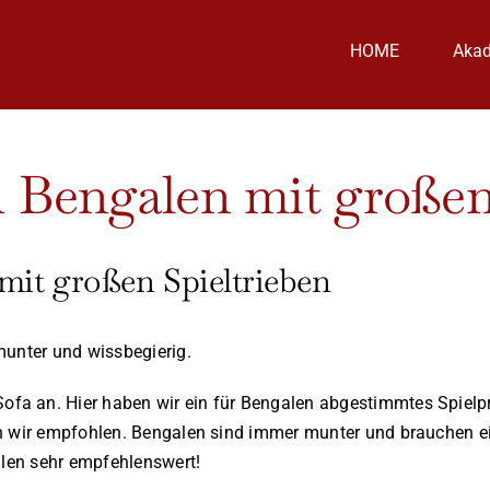
HOME
Aka
ei Bengalen mit großen
 mit großen Spieltrieben
munter und wissbegierig.
ofa an. Hier haben wir ein für Bengalen abgestimmtes Spie
n wir empfohlen. Bengalen sind immer munter und brauchen ei
alen sehr empfehlenswert!