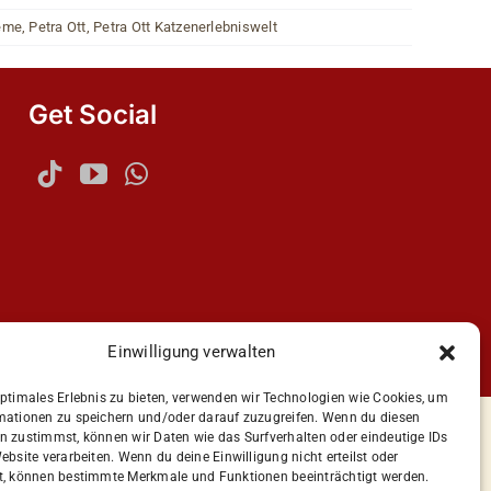
eme
,
Petra Ott
,
Petra Ott Katzenerlebniswelt
Get Social
Einwilligung verwalten
n
optimales Erlebnis zu bieten, verwenden wir Technologien wie Cookies, um
mationen zu speichern und/oder darauf zuzugreifen. Wenn du diesen
n zustimmst, können wir Daten wie das Surfverhalten oder eindeutige IDs
ebsite verarbeiten. Wenn du deine Einwilligung nicht erteilst oder
t, können bestimmte Merkmale und Funktionen beeinträchtigt werden.