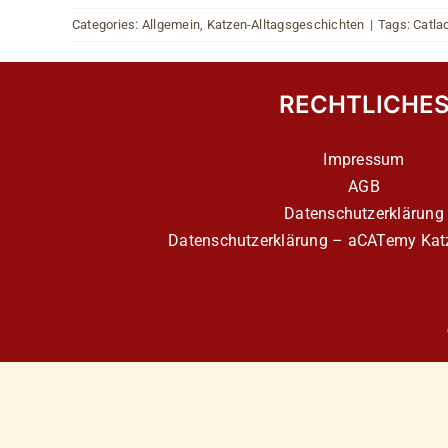
Categories:
Allgemein
,
Katzen-Alltagsgeschichten
|
Tags:
Catla
RECHTLICHE
Impressum
AGB
Datenschutzerklärung
Datenschutzerklärung – aCATemy Katz