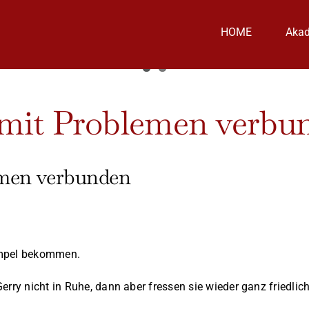
HOME
Aka
mit Problemen verbu
emen verbunden
umpel bekommen.
erry nicht in Ruhe, dann aber fressen sie wieder ganz friedli