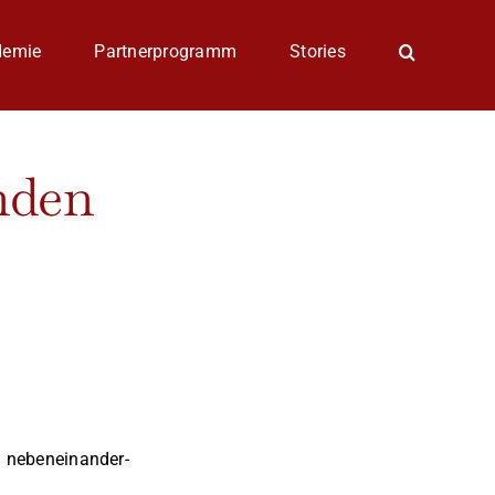
demie
Partnerprogramm
Stories
nden
ch nebeneinander-