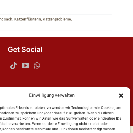
ncoach
,
Katzenflüsterin
,
Katzenprobleme
,
Get Social
Einwilligung verwalten
optimales Erlebnis zu bieten, verwenden wir Technologien wie Cookies, um
mationen zu speichern und/oder darauf zuzugreifen. Wenn du diesen
n
n zustimmst, können wir Daten wie das Surfverhalten oder eindeutige IDs
ebsite verarbeiten. Wenn du deine Einwilligung nicht erteilst oder
t, können bestimmte Merkmale und Funktionen beeinträchtigt werden.