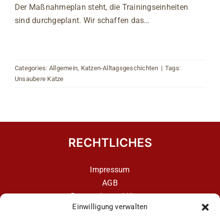
Der Maßnahmeplan steht, die Trainingseinheiten
sind durchgeplant. Wir schaffen das…
Categories:
Allgemein
,
Katzen-Alltagsgeschichten
|
Tags:
Unsaubere Katze
RECHTLICHES
Impressum
AGB
Datenschutzerklärung
Einwilligung verwalten
Datenschutzerklärung – aCATemy Katzentraining