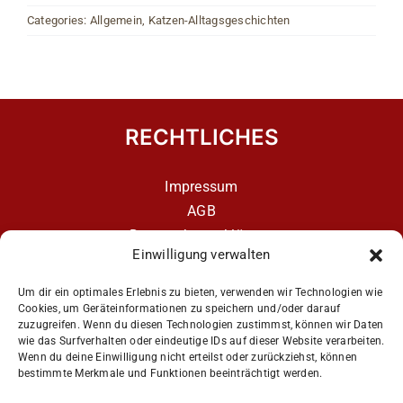
Categories:
Allgemein
,
Katzen-Alltagsgeschichten
RECHTLICHES
Impressum
AGB
Datenschutzerklärung
Einwilligung verwalten
Datenschutzerklärung – aCATemy Katzentraining
App
Um dir ein optimales Erlebnis zu bieten, verwenden wir Technologien wie
Cookies, um Geräteinformationen zu speichern und/oder darauf
zuzugreifen. Wenn du diesen Technologien zustimmst, können wir Daten
wie das Surfverhalten oder eindeutige IDs auf dieser Website verarbeiten.
Get Social
Wenn du deine Einwilligung nicht erteilst oder zurückziehst, können
bestimmte Merkmale und Funktionen beeinträchtigt werden.