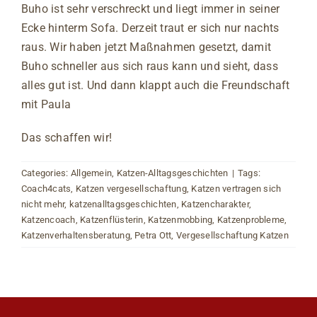
Buho ist sehr verschreckt und liegt immer in seiner
Ecke hinterm Sofa. Derzeit traut er sich nur nachts
raus. Wir haben jetzt Maßnahmen gesetzt, damit
Buho schneller aus sich raus kann und sieht, dass
alles gut ist. Und dann klappt auch die Freundschaft
mit Paula
Das schaffen wir!
Categories:
Allgemein
,
Katzen-Alltagsgeschichten
|
Tags:
Coach4cats
,
Katzen vergesellschaftung
,
Katzen vertragen sich
nicht mehr
,
katzenalltagsgeschichten
,
Katzencharakter
,
Katzencoach
,
Katzenflüsterin
,
Katzenmobbing
,
Katzenprobleme
,
Katzenverhaltensberatung
,
Petra Ott
,
Vergesellschaftung Katzen