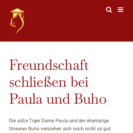
Skip
to
content
View
Freundschaft
Larger
Image
schließen bei
Paula und Buho
Die süße Tiger Dame Paula und der ehemalige
Streuner Buho verstehen sich noch nicht so gut.