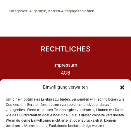
Categories:
Allgemein
,
Katzen-Alltagsgeschichten
RECHTLICHES
Impressum
AGB
Datenschutzerklärung
Einwilligung verwalten
Datenschutzerklärung – aCATemy Katzentraining
App
Um dir ein optimales Erlebnis zu bieten, verwenden wir Technologien wie
Cookies, um Geräteinformationen zu speichern und/oder darauf
zuzugreifen. Wenn du diesen Technologien zustimmst, können wir Daten
wie das Surfverhalten oder eindeutige IDs auf dieser Website verarbeiten.
Get Social
Wenn du deine Einwilligung nicht erteilst oder zurückziehst, können
bestimmte Merkmale und Funktionen beeinträchtigt werden.