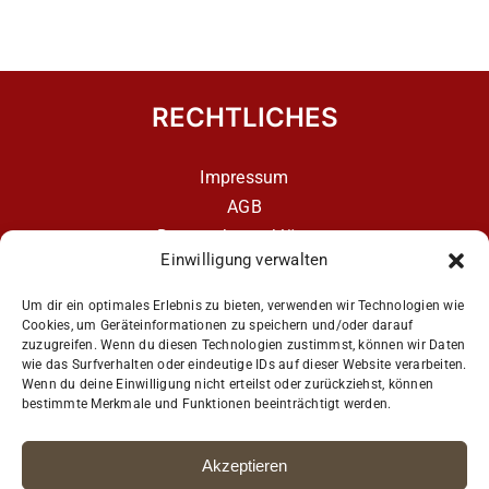
RECHTLICHES
Impressum
AGB
Datenschutzerklärung
Einwilligung verwalten
Datenschutzerklärung – aCATemy Katzentraining
App
Um dir ein optimales Erlebnis zu bieten, verwenden wir Technologien wie
Cookies, um Geräteinformationen zu speichern und/oder darauf
zuzugreifen. Wenn du diesen Technologien zustimmst, können wir Daten
wie das Surfverhalten oder eindeutige IDs auf dieser Website verarbeiten.
Get Social
Wenn du deine Einwilligung nicht erteilst oder zurückziehst, können
bestimmte Merkmale und Funktionen beeinträchtigt werden.
Akzeptieren