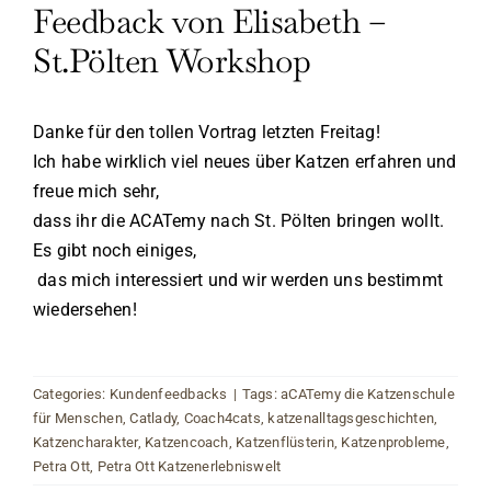
Feedback von Elisabeth –
St.Pölten Workshop
Danke für den tollen Vortrag letzten Freitag!
Ich habe wirklich viel neues über Katzen erfahren und
freue mich sehr,
dass ihr die ACATemy nach St. Pölten bringen wollt.
Es gibt noch einiges,
das mich interessiert und wir werden uns bestimmt
wiedersehen!
Categories:
Kundenfeedbacks
|
Tags:
aCATemy die Katzenschule
für Menschen
,
Catlady
,
Coach4cats
,
katzenalltagsgeschichten
,
Katzencharakter
,
Katzencoach
,
Katzenflüsterin
,
Katzenprobleme
,
Petra Ott
,
Petra Ott Katzenerlebniswelt