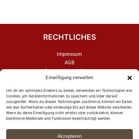
RECHTLICHES
Impressum
AGB
Datenschutzerklärung
Einwilligung verwalten
Datenschutzerklärung – aCATemy Katzentraining
App
Um dir ein optimales Erlebnis zu bieten, verwenden wir Technologien wie
Cookies, um Geräteinformationen zu speichern und/oder darauf
zuzugreifen. Wenn du diesen Technologien zustimmst, können wir Daten
wie das Surfverhalten oder eindeutige IDs auf dieser Website verarbeiten.
Get Social
Wenn du deine Einwilligung nicht erteilst oder zurückziehst, können
bestimmte Merkmale und Funktionen beeinträchtigt werden.
Akzeptieren