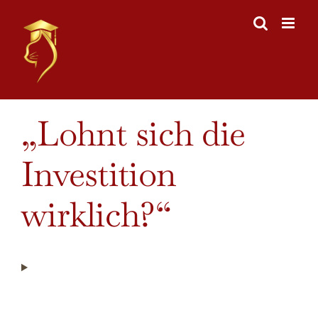
Skip
to
content
„Lohnt sich die
Investition
wirklich?“