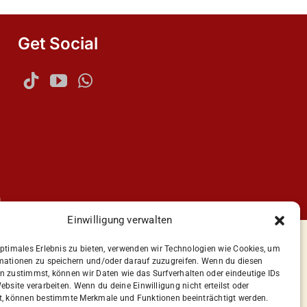
Get Social
n
Einwilligung verwalten
optimales Erlebnis zu bieten, verwenden wir Technologien wie Cookies, um
mationen zu speichern und/oder darauf zuzugreifen. Wenn du diesen
n zustimmst, können wir Daten wie das Surfverhalten oder eindeutige IDs
ebsite verarbeiten. Wenn du deine Einwilligung nicht erteilst oder
t, können bestimmte Merkmale und Funktionen beeinträchtigt werden.