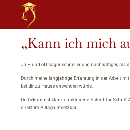
Skip
to
content
„Kann ich mich au
Ja – und oft sogar schneller und nachhaltiger, als d
Durch meine langjährige Erfahrung in der Arbeit mit
bei dir zu Hause anwenden würde.
Du bekommst klare, strukturierte Schritt-für-Schrit
direkt im Alltag umsetzbar.