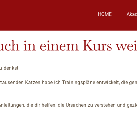
HOME
Aka
ch in einem Kurs wei
u denkst.
 tausenden Katzen habe ich Trainingspläne entwickelt, die gen
t-Anleitungen, die dir helfen, die Ursachen zu verstehen und g