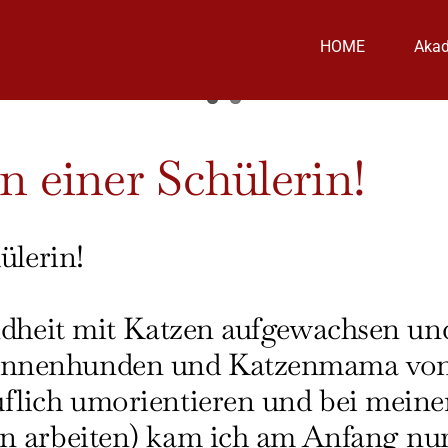
HOME
Aka
n einer Schülerin!
ülerin!
indheit mit Katzen aufgewachsen u
nenhunden und Katzenmama von 2 
flich umorientieren und bei meine
n arbeiten) kam ich am Anfang nur