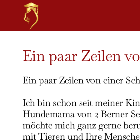
Skip
to
content
View
Ein paar Zeilen vo
Larger
Image
Ein paar Zeilen von einer Sch
Ich bin schon seit meiner K
Hundemama von 2 Berner Sen
möchte mich ganz gerne beru
mit Tieren und Ihre Mensche