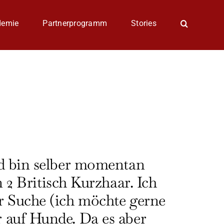
demie
Partnerprogramm
Stories
nd bin selber momentan
Britisch Kurzhaar. Ich
r Suche (ich möchte gerne
 auf Hunde. Da es aber