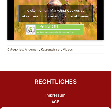
Klicke hier, um Marketing-Cookies zu
akzeptieren und diesen Inhalt zu aktivieren
Categories:
Allgemein
,
Katzenwissen
,
Videos
RECHTLICHES
Impressum
AGB
Datenschutzerklärung