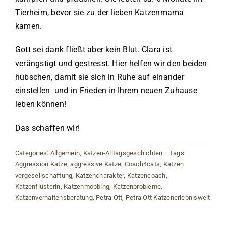
Tierheim, bevor sie zu der lieben Katzenmama
kamen.
Gott sei dank fließt aber kein Blut. Clara ist
verängstigt und gestresst. Hier helfen wir den beiden
hübschen, damit sie sich in Ruhe auf einander
einstellen und in Frieden in Ihrem neuen Zuhause
leben können!
Das schaffen wir!
Categories:
Allgemein
,
Katzen-Alltagsgeschichten
|
Tags:
Aggression Katze
,
aggressive Katze
,
Coach4cats
,
Katzen
vergesellschaftung
,
Katzencharakter
,
Katzencoach
,
Katzenflüsterin
,
Katzenmobbing
,
Katzenprobleme
,
Katzenverhaltensberatung
,
Petra Ott
,
Petra Ott Katzenerlebniswelt