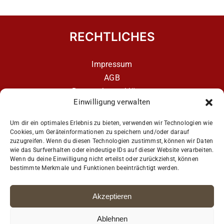
RECHTLICHES
Impressum
AGB
Datenschutzerklärung
Einwilligung verwalten
Datenschutzerklärung – aCATemy Katzentraining
App
Um dir ein optimales Erlebnis zu bieten, verwenden wir Technologien wie
Cookies, um Geräteinformationen zu speichern und/oder darauf
zuzugreifen. Wenn du diesen Technologien zustimmst, können wir Daten
wie das Surfverhalten oder eindeutige IDs auf dieser Website verarbeiten.
Get Social
Wenn du deine Einwilligung nicht erteilst oder zurückziehst, können
bestimmte Merkmale und Funktionen beeinträchtigt werden.
Akzeptieren
Ablehnen