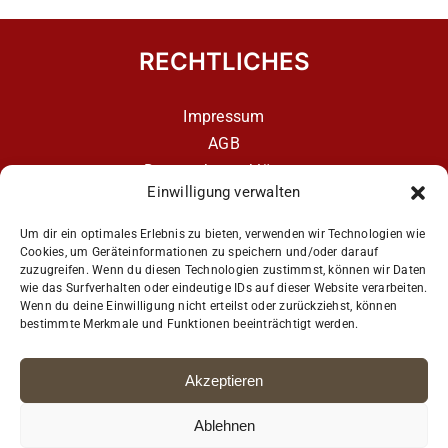
RECHTLICHES
Impressum
AGB
Datenschutzerklärung
Einwilligung verwalten
Datenschutzerklärung – aCATemy Katzentraining
App
Um dir ein optimales Erlebnis zu bieten, verwenden wir Technologien wie
Cookies, um Geräteinformationen zu speichern und/oder darauf
zuzugreifen. Wenn du diesen Technologien zustimmst, können wir Daten
wie das Surfverhalten oder eindeutige IDs auf dieser Website verarbeiten.
Get Social
Wenn du deine Einwilligung nicht erteilst oder zurückziehst, können
bestimmte Merkmale und Funktionen beeinträchtigt werden.
Akzeptieren
Ablehnen