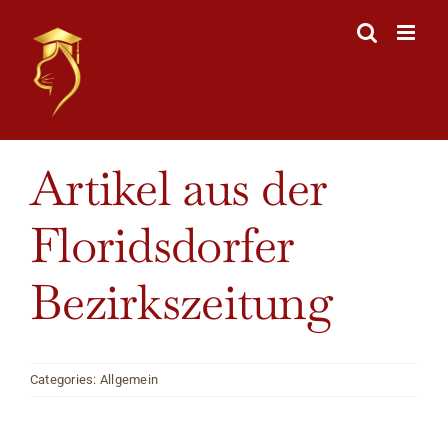
Skip
to
content
Artikel aus der
Floridsdorfer
Bezirkszeitung
Categories:
Allgemein