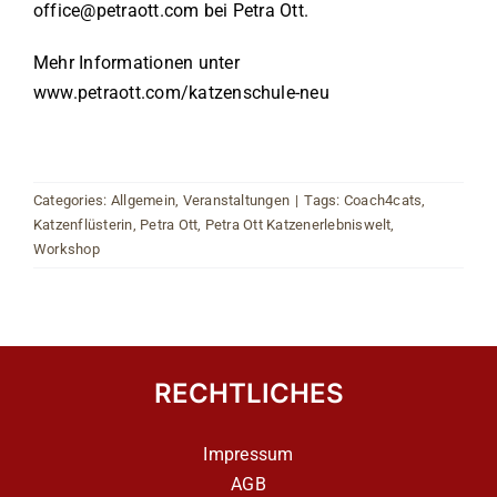
office@petraott.com
bei Petra Ott.
Mehr Informationen unter
www.petraott.com/katzenschule-neu
Categories:
Allgemein
,
Veranstaltungen
|
Tags:
Coach4cats
,
Katzenflüsterin
,
Petra Ott
,
Petra Ott Katzenerlebniswelt
,
Workshop
RECHTLICHES
Impressum
AGB