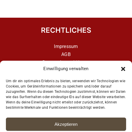
RECHTLICHES
Impressum
AGB
Datenschutzerklärung
Einwilligung verwalten
Datenschutzerklärung – aCATemy Katzentraining
App
Um dir ein optimales Erlebnis zu bieten, verwenden wir Technologien wie
Cookies, um Geräteinformationen zu speichern und/oder darauf
zuzugreifen. Wenn du diesen Technologien zustimmst, können wir Daten
wie das Surfverhalten oder eindeutige IDs auf dieser Website verarbeiten.
Get Social
Wenn du deine Einwilligung nicht erteilst oder zurückziehst, können
bestimmte Merkmale und Funktionen beeinträchtigt werden.
Akzeptieren