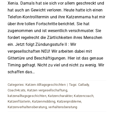
Xenia. Damals hat sie sich vor allem geschreckt und
hat auch an Gewicht verloren. Heute hatte ich einen
Telefon-Kontrolltermin und ihre Katzenmama hat mir
über ihre tollen Fortschritte berichtet. Sie hat
zugenommen und ist wesentlich verschmuster. Sie
fordert regelrecht die Zärtlichkeiten ihres Menschen
ein. Jetzt folgt Zündungsstufe II : Wir
vergesellschaften NEU! Wir arbeiten dabei mit
Gittertüre und Beschäftigungen. Hier ist das genaue
Timing gefragt. Nicht zu viel und nicht zu wenig. Wir
schaffen das…
Categories:
Katzen-Alltagsgeschichten
|
Tags:
Catlady
,
Coach4cats
,
Katzen vergesellschaftung
,
katzenalltagsgeschichten
,
Katzencharakter
,
Katzencoach
,
Katzenflüsterin
,
Katzenmobbing
,
Katzenprobleme
,
Katzenverhaltensberatung
,
verhaltensberatung