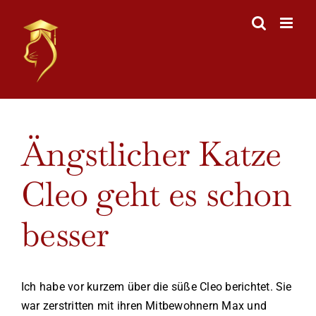
Skip
to
content
View
Ängstlicher Katze
Larger
Image
Cleo geht es schon
besser
Ich habe vor kurzem über die süße Cleo berichtet. Sie
war zerstritten mit ihren Mitbewohnern Max und