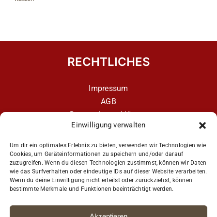
RECHTLICHES
Impressum
AGB
Datenschutzerklärung
Einwilligung verwalten
Datenschutzerklärung – aCATemy Katzentraining
App
Um dir ein optimales Erlebnis zu bieten, verwenden wir Technologien wie
Cookies, um Geräteinformationen zu speichern und/oder darauf
zuzugreifen. Wenn du diesen Technologien zustimmst, können wir Daten
wie das Surfverhalten oder eindeutige IDs auf dieser Website verarbeiten.
Get Social
Wenn du deine Einwilligung nicht erteilst oder zurückziehst, können
bestimmte Merkmale und Funktionen beeinträchtigt werden.
Akzeptieren