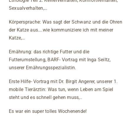
Ethologie Teil 2: Revierverhalten, Komfortverhalten,
Sexualverhalten,…
Körpersprache: Was sagt der Schwanz und die Ohren
der Katze aus….wie kommuniziere ich mit meiner
Katze,…
Ernährung: das richtige Futter und die
Futterumstellung, BARF- Vortrag mit Inga Seiltz,
unserer Ernährungsspezialistin.
Erste Hilfe- Vortrag mit Dr. Birgit Angerer, unserer 1.
mobile Tierärztin: Was tun, wenn Leben am Spiel
steht und es schnell gehen muss,..
Es war ein super tolles Wochenende!